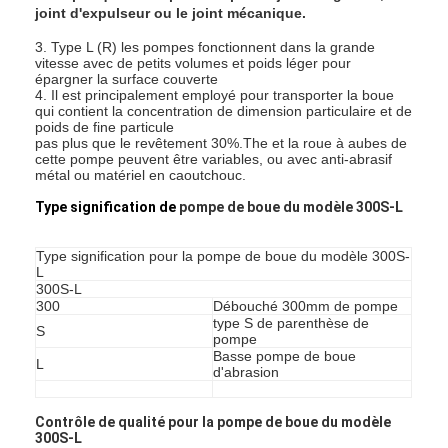
joint d'expulseur ou le joint mécanique.
3. Type L (R) les pompes fonctionnent dans la grande
vitesse avec de petits volumes et poids léger pour
épargner la surface couverte
4. Il est principalement employé pour transporter la boue
qui contient la concentration de dimension particulaire et de
poids de fine particule
pas plus que le revêtement 30%.The et la roue à aubes de
cette pompe peuvent être variables, ou avec anti-abrasif
métal ou matériel en caoutchouc.
Type signification de
pompe de boue du modèle 300S-L
Type signification pour la pompe de boue du modèle 300S-
L
300S-L
300
Débouché 300mm de pompe
type S de parenthèse de
S
pompe
Basse pompe de boue
L
d'abrasion
Contrôle de qualité pour la pompe de boue du modèle
300S-L