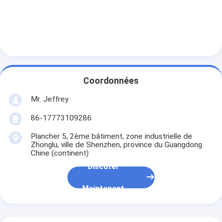
Coordonnées
Mr. Jeffrey
86-17773109286
Plancher 5, 2ème bâtiment, zone industrielle de
Zhonglu, ville de Shenzhen, province du Guangdong
Chine (continent)
Discuter
Maintenant