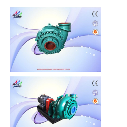
pompe centrifuge verticale
pompe centrifuge horizontale
Pièces de pompe de boue