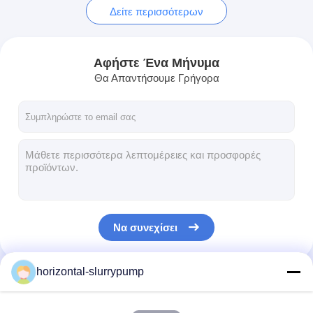
Δείτε περισσότερων
Αφήστε Ένα Μήνυμα
Θα Απαντήσουμε Γρήγορα
Να συνεχίσει
horizontal-slurrypump
Οι Κατηγορίες Μας