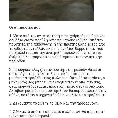
Οι υπηρεσίες μας
1. Μετά από την εγκατάσταση, η επιχείρησή μας θα είναι
αρμόδια για τα προβλήματα που προκαλούνται από την
ποιότητα της παραγωγής ή της πρώτης ύλης εκτός από
τα φθαρτά ανταλλακτικά της αντλίας θερμότητας που
προκαλείται από την ανακριβή προκαλούμενη από τον
άνθρωπο λειτουργία κατά τη διάρκεια της εγγυητικής
περιόδου.
2. Το ευφυές ελέγχοντας σύστημα υπηρεσιών θα είναι
αποφεύγει τη μεγάλη τηλεφωνική απόσταση του
μετέπειτα προβλήματος πώλησης. Οπουδήποτε είστε, ο
μηχανικός μας μπορεί να ελεγχθεί τον εξοπλισμό σας,
όταν εμφανίζονται μερικές ερωτήσεις στον εξοπλισμό.
Ακριβώς μας πέστε ποιος αριθμός θα παρουσιαστεί στην
οθόνη, κατόπιν ο μηχανικός θα είναι λύνει το πρόβλημα.
3. Δεχόμαστε το cOem, το ODM και την προσαρμογή.
4. 24*7 μετά από την υπηρεσία πωλήσεων. Θα πάρετε τη
ικανοποιημένη υπηρεσία.