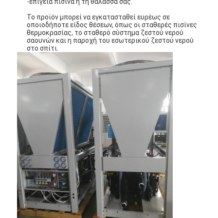
-επίγεια πισίνα ή τη θάλασσά σας.
Το προϊόν μπορεί να εγκατασταθεί ευρέως σε
οποιοδήποτε είδος θέσεων, όπως οι σταθερές πισίνες
θερμοκρασίας, το σταθερό σύστημα ζεστού νερού
σαουνών και η παροχή του εσωτερικού ζεστού νερού
στο σπίτι.