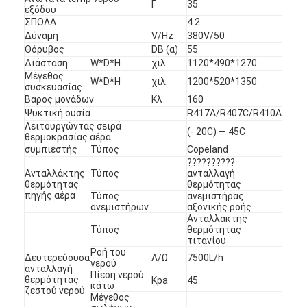
Γ
35
εξόδου
ΣΠΟΛΑ
4.2
Δύναμη
V/Hz
380V/50
Θόρυβος
DB (α)
55
Διάσταση
W*D*H
χιλ.
1120*490*1270
Μέγεθος
W*D*H
χιλ.
1200*520*1350
συσκευασίας
Βάρος μονάδων
Κλ
160
Ψυκτική ουσία
R417A/R407C/R410A
Λειτουργώντας σειρά
(- 20C) — 45C
θερμοκρασίας αέρα
συμπιεστής
Τύπος
Copeland
??????????
Ανταλλάκτης
Τύπος
ανταλλαγή
θερμότητας
θερμότητας
πηγής αέρα
Τύπος
ανεμιστήρας
ανεμιστήρων
αξονικής ροής
Ανταλλάκτης
Τύπος
θερμότητας
τιτανίου
Ροή του
Δευτερεύουσα
Λ/Ω
7500L/h
νερού
ανταλλαγή
Πίεση νερού
θερμότητας
Kpa
45
κάτω
ζεστού νερού
Μέγεθος