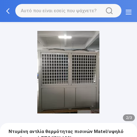
3/3
Ντυμένη αντλία θερμότητας πισινών Matel/υψηλό