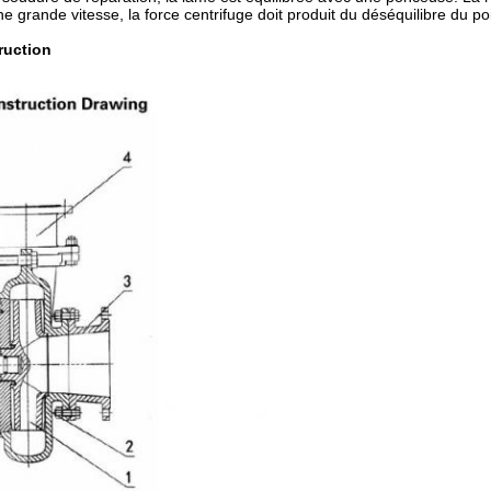
ne grande vitesse, la force centrifuge doit produit du déséquilibre du p
ruction