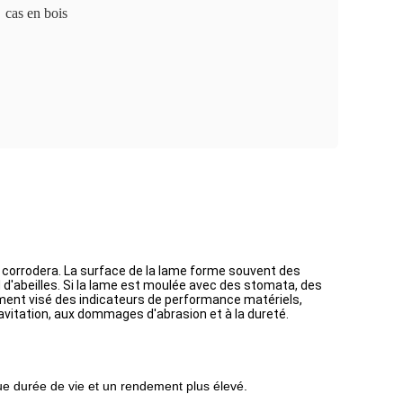
cas en bois
t corrodera. La surface de la lame forme souvent des
 d'abeilles. Si la lame est moulée avec des stomata, des
ment visé des indicateurs de performance matériels,
avitation, aux dommages d'abrasion et à la dureté.
e durée de vie et un rendement plus élevé.