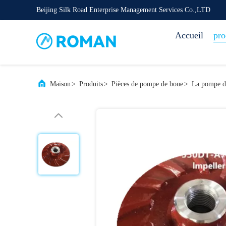
Beijing Silk Road Enterprise Management Services Co.,LTD
Accueil
pro
Maison
>
Produits
>
Pièces de pompe de boue
>
La pompe de