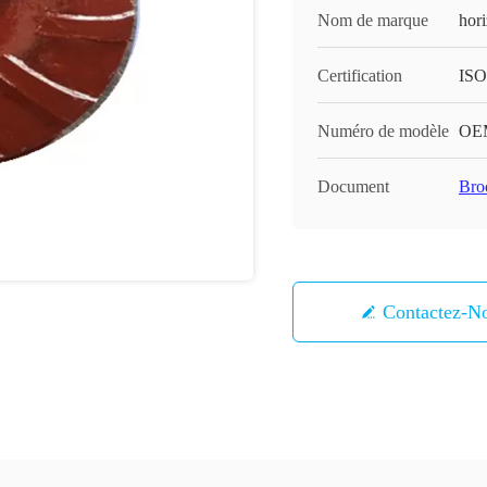
Nom de marque
hor
Certification
ISO
Numéro de modèle
OE
Document
Bro
Contactez-N