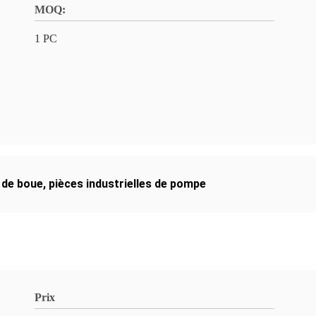
MOQ:
1 PC
 de boue
,
pièces industrielles de pompe
Prix