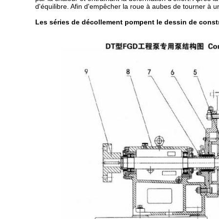
d'équilibre. Afin d'empêcher la roue à aubes de tourner à u
Les séries de décollement pompent le dessin de const