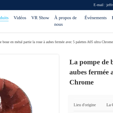
E-mail : jef
duits
Vidéos
VR Show
À propos de
Événements
nous
 boue en métal partie la roue à aubes fermée avec 5 palettes A05 ultra Chrome
La pompe de bo
aubes fermée a
Chrome
Lieu d'origine
La 