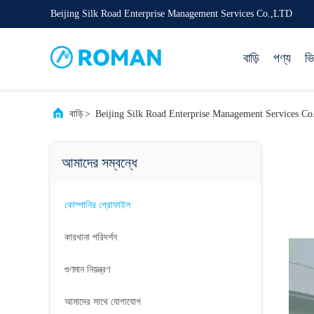
Beijing Silk Road Enterprise Management Services Co.,LTD
বাড়ি
পণ্য
ভ
বাড়ি
>
Beijing Silk Road Enterprise Management Services Co.
আমাদের সম্বন্ধে
কোম্পানির প্রোফাইল
কারখানা পরিদর্শন
গুণমান নিয়ন্ত্রণ
আমাদের সাথে যোগাযোগ