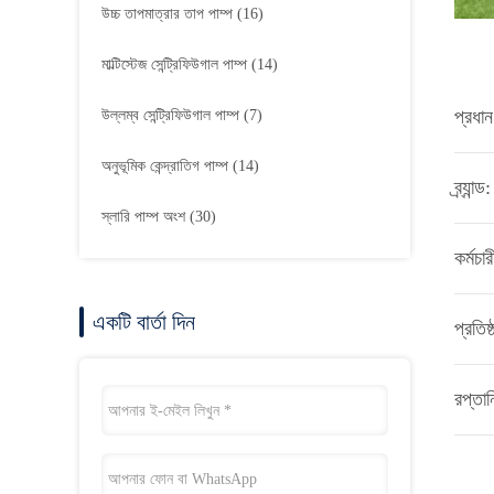
উচ্চ তাপমাত্রার তাপ পাম্প
(16)
মাল্টিস্টেজ সেন্ট্রিফিউগাল পাম্প
(14)
প্রধান
উল্লম্ব সেন্ট্রিফিউগাল পাম্প
(7)
অনুভূমিক কেন্দ্রাতিগ পাম্প
(14)
ব্র্যান্ড:
স্লারি পাম্প অংশ
(30)
কর্মচার
একটি বার্তা দিন
প্রতিষ
রপ্তান