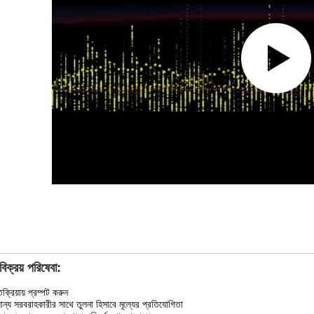
বিক্রয় পরিষেবা:
ক্রিয়ায় প্রম্পট করুন
ান্য সরবরাহকারীর সাথে তুলনা হিসাবে মূল্যের প্রতিযোগিতা