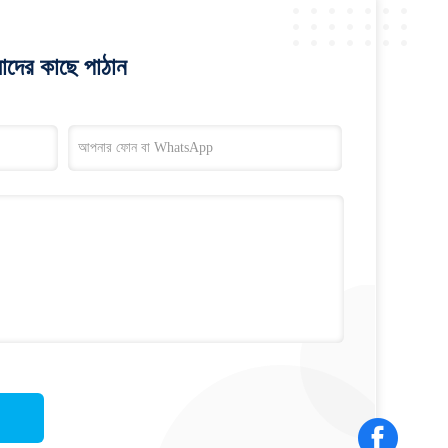
াদের কাছে পাঠান