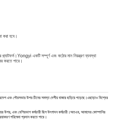
না করা হবে।
 প্ল্যাটফর্ম।Yongyi একটি সম্পূর্ণ এবং কঠোর মান নিয়ন্ত্রণ ব্যবস্থা
 বের করতে পারে।
রদেশ এবং পৌরসভার উপর চীনের সমস্ত দেশীয় বাজার ছড়িয়ে পড়েছে।এছাড়াও বিশ্বের
রয়ের উপর, এবং বেশিরভাগ কর্মচারী ছিল উৎপাদন কর্মচারী।অতএব, আমাদের কোম্পানির
্রিয়াকরণ পরিষেবা প্রদান করতে পারে।