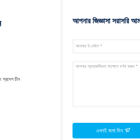
আপনার জিজ্ঞাসা সরাসরি আম
ন
ডং প্রদেশ চীন
এখনই জমা দিন