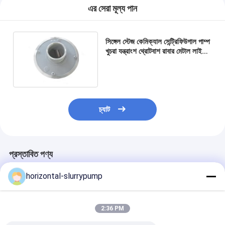
উল্লম্ব সেন্ট্রিফিউগাল পাম্প
এর সেরা মূল্য পান
অনুভূমিক কেন্দ্রাতিগ পাম্প
সিঙ্গেল স্টেজ কেমিক্যাল সেন্ট্রিফিউগাল পাম্প
স্লারি পাম্প অংশ
খুচরা যন্ত্রাংশ থ্রোটবাশ রাবার মেটাল লাইনার
অন্তর্ভুক্ত
চ্যাট
প্রস্তাবিত পণ্য
horizontal-slurrypump
2:36 PM