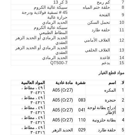
7
كم رمح
3 كر 13
8
حلقة ختم المياه
سبيكة عالية الكروم
45 # تسقية فولاذية ودرجة
9
الفتحة
حرارة عالية
10
تحمل السكن
الحديد الرمادي
سبيكة عالية الكروم
11
حلقة طارد
المطاط الطبيعي
الحديد الرمادي أو الحديد الزهر
12
الغلاف الأمامي
العقدي
الحديد الرمادي أو الحديد الزهر
13
الغلاف الخلفي
العقدي
14
قاعدة
الحديد الرمادي
15
يدعم
QT500-7
مواد قطع الغيار
لا.
اسم
شفرة
مادة عادية
المواد العالمية
أ ٤٩ ، مطاط ،
1
المكره
A05 (Cr27)
٣٠٤٣١٦
أ ٤٩ ، مطاط ،
2
حنجرة
083
A05 (Cr27)
منزل
٣٠٤٣١٦
إدراج بطانة لوحة
أ ٤٩ ، مطاط ،
A05 (Cr27)
041
3
الإطار
٣٠٤٣١٦
المنتجات
أ ٤٩ ، مطاط ،
4
بطانة حلزونية
110
A05 (Cr27)
٣٠٤٣١٦
أشرطة فيديو
أ ٤٩ ، مطاط ،
5
حلقة طارد
029
الحديد الزهر
٣٠٤٣١٦