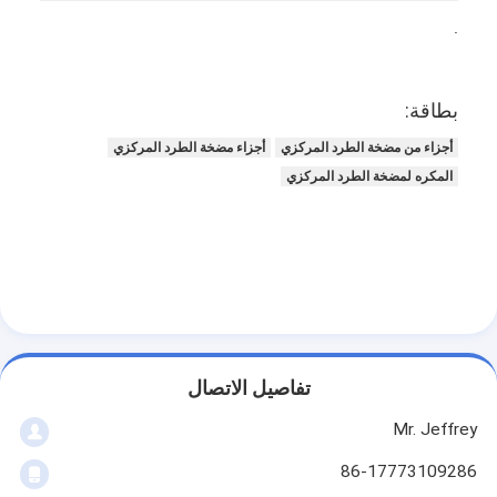
.
مضخة الطين الأفقية
بطاقة:
مضخة الطين العمودية
أجزاء من مضخة الطرد المركزي
أجزاء مضخة الطرد المركزي
مضخة الطين الطرد المركزي
المكره لمضخة الطرد المركزي
مضخة الطين الثقيلة
مضخة حرارة مصدر المياه
مضخة الحرارة المائية
مضخة حرارية لحمام السباحة
تفاصيل الاتصال
مضخة حرارة عالية الحرارة
Mr. Jeffrey
مضخة طرد مركزي متعددة المراحل
86-17773109286