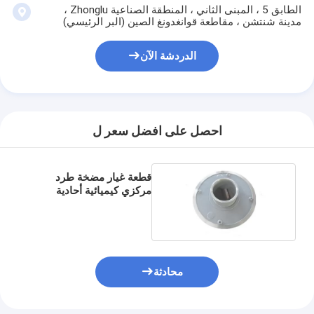
مضخة الطرد المركزي العمودية
الطابق 5 ، المبنى الثاني ، المنطقة الصناعية Zhonglu ،
مدينة شنتشن ، مقاطعة قوانغدونغ الصين (البر الرئيسي)
مضخة طرد مركزي أفقية
الدردشة الآن
أجزاء مضخة الطين
احصل على افضل سعر ل
قطعة غيار مضخة طرد
مركزي كيميائية أحادية
الطور
محادثة