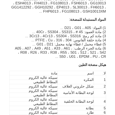
ESH4013 ، FH4013 ، FG108013 ، FSH6013 ، GG10013 ،
GG1412292 ، GGH10292 ، EP4013 ، SL30013 ، FH6013 ،
FHP6013 ، FG108013 ، GSH10013XM ...
المواد المستبدلة للمضخة:
1) المواد: D21 ، G01 ، A05 ...
2) مادة العمود: 45 # ، 40Cr ، SS304 ، SS315 ...
3) مادة كم رمح: 3Cr13 ، 4Cr13 ، SS304 ، SS316 ...
4) مادة حلقة الفانوس: 304 ، 316 ، PTFE ، Cu ...
5) غطاء محمل / غطاء نهاية محمل: G01 ، D21 ...
6) مادة الجزء الرطب: A05 ، A07 ، A49 ، A51 ، A33 ، A61 ،
R08 ، R26 ، R33 ، R38 ، R55 ، S01 ، S12 ، S21 ، S42 ،
S50 ، U01 ، EPDM ، PU ، CR ...
هيكل مضخة الطين
لا.
اسم
مادة
سبيكة عالية الكروم
1
المكره
المطاط الطبيعي
2
شكل حلزوني الغلاف
سبيكة عالية الكروم
سبيكة عالية الكروم
3
لوحة البطانة الأمامية
المطاط الطبيعي
سبيكة عالية الكروم
4
لوحة البطانة الخلفية
المطاط الطبيعي
5
بطانة
سبيكة عالية الكروم
6
طارد
سبيكة عالية الكروم