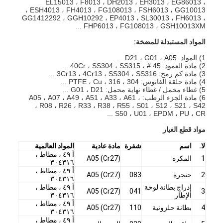
EL15013 ، F8013 ، DH2013 ، EH3013 ، EG86013 ،
ESH4013 ، FH4013 ، FG108013 ، FSH6013 ، GG10013 ،
GG1412292 ، GGH10292 ، EP4013 ، SL30013 ، FH6013 ،
FHP6013 ، FG108013 ، GSH10013XM ...
المواد المستبدلة للمضخة:
1) المواد: D21 ، G01 ، A05 ...
2) مادة العمود: 45 # ، 40Cr ، SS304 ، SS315 ...
3) مادة كم رمح: 3Cr13 ، 4Cr13 ، SS304 ، SS316 ...
4) مادة حلقة الفانوس: 304 ، 316 ، PTFE ، Cu ...
5) غطاء محمل / غطاء نهاية محمل: G01 ، D21 ...
6) مادة الجزء الرطب: A05 ، A07 ، A49 ، A51 ، A33 ، A61 ،
R08 ، R26 ، R33 ، R38 ، R55 ، S01 ، S12 ، S21 ، S42 ،
S50 ، U01 ، EPDM ، PU ، CR ...
مواد قطع الغيار
لا.
اسم
شفرة
مادة عادية
المواد العالمية
أ ٤٩ ، مطاط ،
1
المكره
A05 (Cr27)
٣٠٤٣١٦
أ ٤٩ ، مطاط ،
2
حنجرة
083
A05 (Cr27)
٣٠٤٣١٦
إدراج بطانة لوحة
أ ٤٩ ، مطاط ،
A05 (Cr27)
041
3
الإطار
٣٠٤٣١٦
أ ٤٩ ، مطاط ،
4
بطانة حلزونية
110
A05 (Cr27)
٣٠٤٣١٦
أ ٤٩ ، مطاط ،