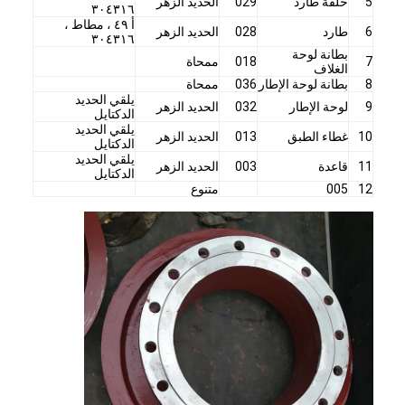
5
حلقة طارد
029
الحديد الزهر
٣٠٤٣١٦
أ ٤٩ ، مطاط ،
6
طارد
028
الحديد الزهر
٣٠٤٣١٦
بطانة لوحة
7
018
ممحاة
الغلاف
8
بطانة لوحة الإطار
036
ممحاة
يلقي الحديد
9
لوحة الإطار
032
الحديد الزهر
الدكتايل
يلقي الحديد
10
غطاء الطبق
013
الحديد الزهر
الدكتايل
يلقي الحديد
11
قاعدة
003
الحديد الزهر
الدكتايل
12
005
متنوع
منزل
المنتجات
أشرطة فيديو