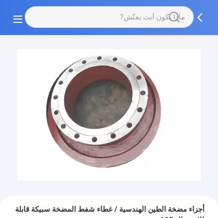
أجزاء مضخة الطين الهندسية / غطاء شفط المضخة سبيكة قابلة