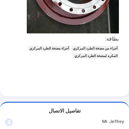
عرض الواقع الافتراضي
حولنا
جولة في المعمل
بطاقة:
ضبط الجودة
أجزاء من مضخة الطرد المركزي
أجزاء مضخة الطرد المركزي
اتصل بنا
المكره لمضخة الطرد المركزي
أخبار
جميع القضايا
Blog
الدردشة الآن
تفاصيل الاتصال
Ecer
Mr. Jeffrey