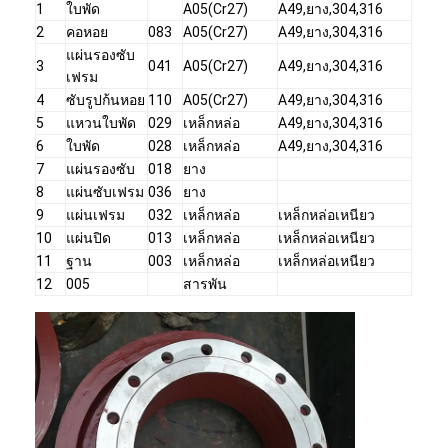
1
ใบพัด
A05(Cr27)
A49,ยาง,304,316
2
คอหอย
083
A05(Cr27)
A49,ยาง,304,316
แผ่นรองซับ
3
041
A05(Cr27)
A49,ยาง,304,316
เฟรม
4
ซับรูปก้นหอย
110
A05(Cr27)
A49,ยาง,304,316
5
แหวนใบพัด
029
เหล็กหล่อ
A49,ยาง,304,316
6
ใบพัด
028
เหล็กหล่อ
A49,ยาง,304,316
7
แผ่นรองซับ
018
ยาง
8
แผ่นซับเฟรม
036
ยาง
9
แผ่นเฟรม
032
เหล็กหล่อ
เหล็กหล่อเหนียว
10
แผ่นปิด
013
เหล็กหล่อ
เหล็กหล่อเหนียว
11
ฐาน
003
เหล็กหล่อ
เหล็กหล่อเหนียว
12
005
สารพัน
บ้าน
ผลิตภัณฑ์
วิดีโอ