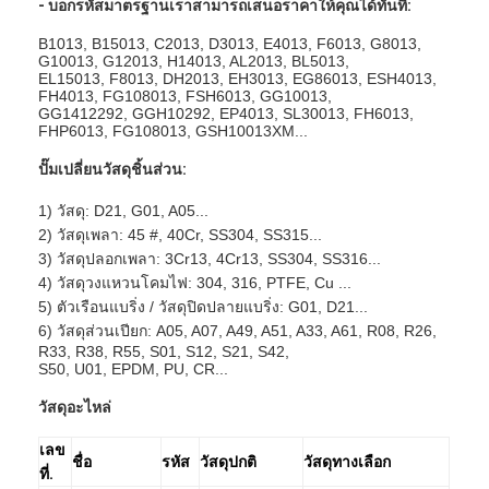
- บอกรหัสมาตรฐานเราสามารถเสนอราคาให้คุณได้ทันที:
B1013, B15013, C2013, D3013, E4013, F6013, G8013,
G10013, G12013, H14013, AL2013, BL5013,
EL15013, F8013, DH2013, EH3013, EG86013, ESH4013,
FH4013, FG108013, FSH6013, GG10013,
GG1412292, GGH10292, EP4013, SL30013, FH6013,
FHP6013, FG108013, GSH10013XM...
ปั๊มเปลี่ยนวัสดุชิ้นส่วน:
1) วัสดุ: D21, G01, A05...
2) วัสดุเพลา: 45 #, 40Cr, SS304, SS315...
3) วัสดุปลอกเพลา: 3Cr13, 4Cr13, SS304, SS316...
4) วัสดุวงแหวนโคมไฟ: 304, 316, PTFE, Cu ...
5) ตัวเรือนแบริ่ง / วัสดุปิดปลายแบริ่ง: G01, D21...
6) วัสดุส่วนเปียก: A05, A07, A49, A51, A33, A61, R08, R26,
R33, R38, R55, S01, S12, S21, S42,
S50, U01, EPDM, PU, ​​CR...
วัสดุอะไหล่
เลข
ชื่อ
รหัส
วัสดุปกติ
วัสดุทางเลือก
ที่.