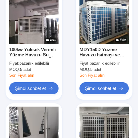
100kw Yüksek Verimli
MDY150D Yüzme
Yüzme Havuzu Su
Havuzu Isıtması ve
Isıtıcı Isı Pompası Özel
Sabit Sıcaklık İçin
Fiyat:
pazarlık edilebilir
Fiyat:
pazarlık edilebilir
CE ISO
Yüksek Verimli Isı
MOQ:
5 adet
MOQ:
5 adet
Pompası
Son Fiyat alın
Son Fiyat alın
Şimdi sohbet et
Şimdi sohbet et
Ana sayfa
Ürünler
VİDEOLAR