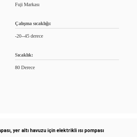
Fuji Markası
Çalışma sıcaklığı:
-20--45 derece
Sıcaklık:
80 Derece
mpası
,
yer altı havuzu için elektrikli ısı pompası