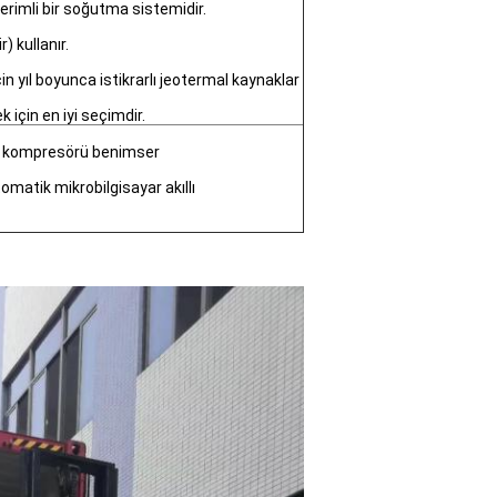
verimli bir soğutma sistemidir.
r) kullanır.
in yıl boyunca istikrarlı jeotermal kaynaklar
 için en iyi seçimdir.
arka kompresörü benimser
omatik mikrobilgisayar akıllı