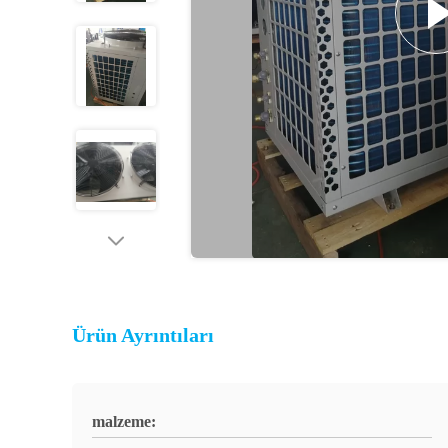
Ürün Ayrıntıları
malzeme: