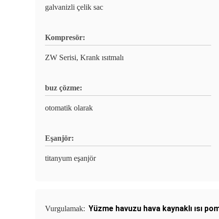
galvanizli çelik sac
Kompresör:
ZW Serisi, Krank ısıtmalı
buz çözme:
otomatik olarak
Eşanjör:
titanyum eşanjör
Yüzme havuzu hava kaynaklı ısı po
Vurgulamak: