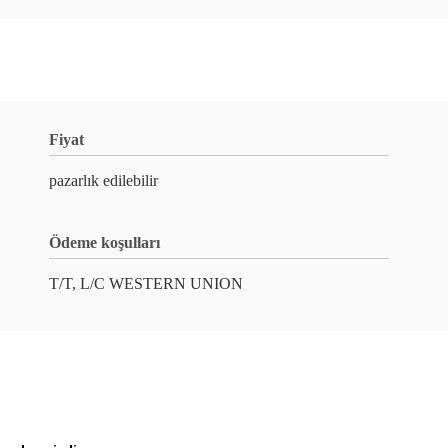
Fiyat
pazarlık edilebilir
Ödeme koşulları
T/T, L/C WESTERN UNION