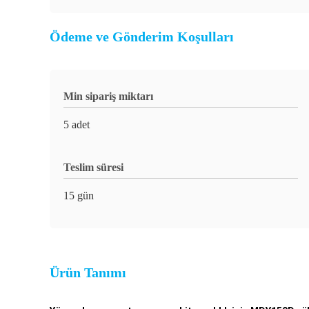
Ödeme ve Gönderim Koşulları
Min sipariş miktarı
5 adet
Teslim süresi
15 gün
Ürün Tanımı