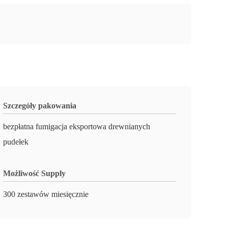
Szczegóły pakowania
bezpłatna fumigacja eksportowa drewnianych
pudełek
Możliwość Supply
300 zestawów miesięcznie