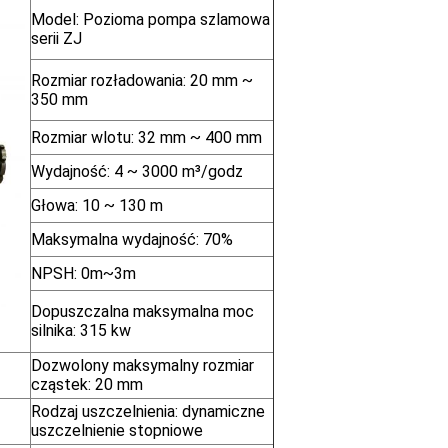
Model: Pozioma pompa szlamowa
serii ZJ
Rozmiar rozładowania: 20 mm ~
350 mm
Rozmiar wlotu: 32 mm ~ 400 mm
Wydajność: 4 ~ 3000 m³/godz
Głowa: 10 ~ 130 m
Maksymalna wydajność: 70%
NPSH: 0m~3m
Dopuszczalna maksymalna moc
silnika: 315 kw
Dozwolony maksymalny rozmiar
cząstek: 20 mm
Rodzaj uszczelnienia: dynamiczne
uszczelnienie stopniowe