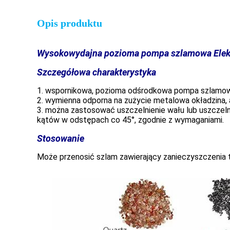
Opis produktu
Wysokowydajna pozioma pompa szlamowa Elektr
Szczegółowa charakterystyka
1. wspornikowa, pozioma odśrodkowa pompa szlamo
2. wymienna odporna na zużycie metalowa okładzina, 
3. można zastosować uszczelnienie wału lub uszczeln
kątów w odstępach co 45°, zgodnie z wymaganiami.
Stosowanie
Może przenosić szlam zawierający zanieczyszczenia ta