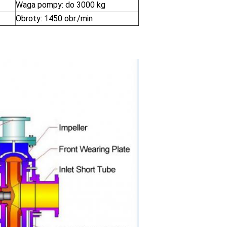
Waga pompy: do 3000 kg
Obroty: 1450 obr./min