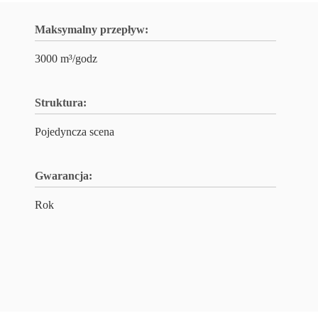
Maksymalny przepływ:
3000 m³/godz
Struktura:
Pojedyncza scena
Gwarancja:
Rok