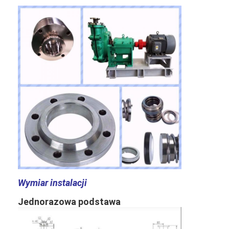
Pionowa pompa odśrodkowa
Pozioma pompa odśrodkowa
Części pompy szlamowej
Wymiar instalacji
Jednorazowa podstawa