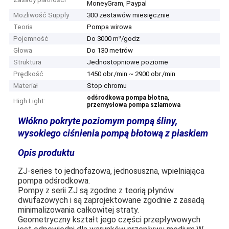
MoneyGram, Paypal
Możliwość Supply
300 zestawów miesięcznie
Teoria
Pompa wirowa
Pojemność
Do 3000 m³/godz
Głowa
Do 130 metrów
Struktura
Jednostopniowe poziome
Prędkość
1450 obr./min ~ 2900 obr./min
Materiał
Stop chromu
,
odśrodkowa pompa błotna
High Light:
przemysłowa pompa szlamowa
Włókno pokryte poziomym pompą śliny,
wysokiego ciśnienia pompą błotową z piaskiem
Opis produktu
ZJ-series to jednofazowa, jednosuszna, wpielniająca
pompa odśrodkowa.
Pompy z serii ZJ są zgodne z teorią płynów
dwufazowych i są zaprojektowane zgodnie z zasadą
minimalizowania całkowitej straty.
Geometryczny kształt jego części przepływowych