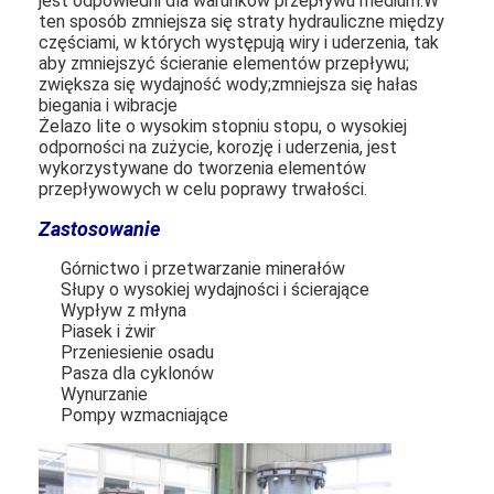
jest odpowiedni dla warunków przepływu medium.
W
ten sposób zmniejsza się straty hydrauliczne między
częściami, w których występują wiry i uderzenia, tak
aby zmniejszyć ścieranie elementów przepływu;
zwiększa się wydajność wody;zmniejsza się hałas
biegania i wibracje
Żelazo lite o wysokim stopniu stopu, o wysokiej
odporności na zużycie, korozję i uderzenia, jest
wykorzystywane do tworzenia elementów
przepływowych w celu poprawy trwałości.
Zastosowanie
Górnictwo i przetwarzanie minerałów
Słupy o wysokiej wydajności i ścierające
Wypływ z młyna
Piasek i żwir
Przeniesienie osadu
Pasza dla cyklonów
Wynurzanie
Pompy wzmacniające