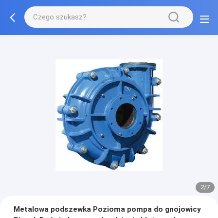
2/7
Metalowa podszewka Pozioma pompa do gnojowicy