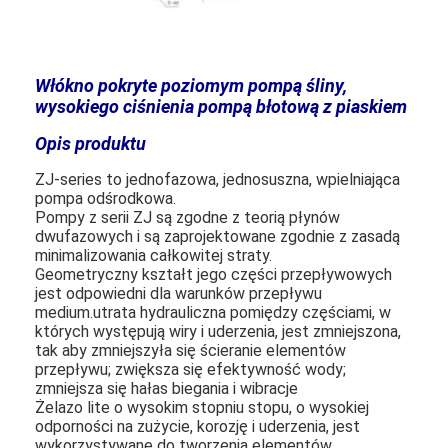
Włókno pokryte poziomym pompą śliny,
wysokiego ciśnienia pompą błotową z piaskiem
Opis produktu
ZJ-series to jednofazowa, jednosuszna, wpielniająca
pompa odśrodkowa.
Pompy z serii ZJ są zgodne z teorią płynów
dwufazowych i są zaprojektowane zgodnie z zasadą
minimalizowania całkowitej straty.
Geometryczny kształt jego części przepływowych
jest odpowiedni dla warunków przepływu
medium.utrata hydrauliczna pomiędzy częściami, w
których występują wiry i uderzenia, jest zmniejszona,
tak aby zmniejszyła się ścieranie elementów
przepływu; zwiększa się efektywność wody;
zmniejsza się hałas biegania i wibracje
Żelazo lite o wysokim stopniu stopu, o wysokiej
odporności na zużycie, korozję i uderzenia, jest
wykorzystywane do tworzenia elementów