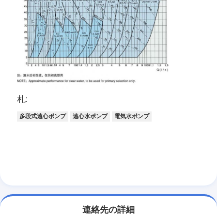
縦の遠心ポンプ
横の遠心ポンプ
スラリー ポンプ部品
札:
多段式遠心ポンプ
遠心水ポンプ
電気水ポンプ
連絡先の詳細