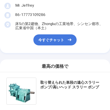
Mr. Jeffrey
86-17773109286
床5の第2建物、Zhongluの工業地帯、シンセン都市、
広東省中国（本土）
今すぐチャット
最高の価格で
取り替えられた単段の遠心スラリー
ポンプ/高いヘッド スラリー ポンプ