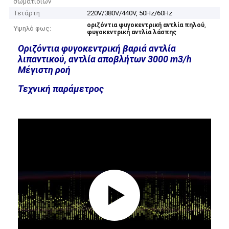
σωματιδίων
Τετάρτη
220V/380V/440V, 50Hz/60Hz
,
οριζόντια φυγοκεντρική αντλία πηλού
Υψηλό φως:
φυγοκεντρική αντλία λάσπης
Οριζόντια φυγοκεντρική βαριά αντλία
λιπαντικού, αντλία αποβλήτων 3000 m3/h
Μέγιστη ροή
Τεχνική παράμετρος