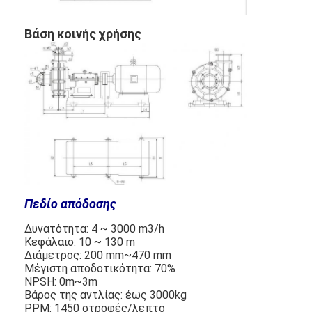
κάθετη φυγοκεντρική αντλία
Βάση κοινής χρήσης
οριζόντια φυγοκεντρική αντλία
Μέρη αντλιών πηλού
Πεδίο απόδοσης
Δυνατότητα: 4 ~ 3000 m3/h
Κεφάλαιο: 10 ~ 130 m
Διάμετρος: 200 mm~470 mm
Μέγιστη αποδοτικότητα: 70%
NPSH: 0m~3m
Βάρος της αντλίας: έως 3000kg
ΡΡΜ: 1450 στροφές/λεπτο