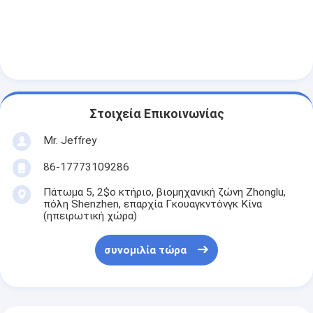
Στοιχεία Επικοινωνίας
Mr. Jeffrey
86-17773109286
Πάτωμα 5, 2$ο κτήριο, βιομηχανική ζώνη Zhonglu,
πόλη Shenzhen, επαρχία Γκουαγκντόνγκ Κίνα
(ηπειρωτική χώρα)
συνομιλία τώρα