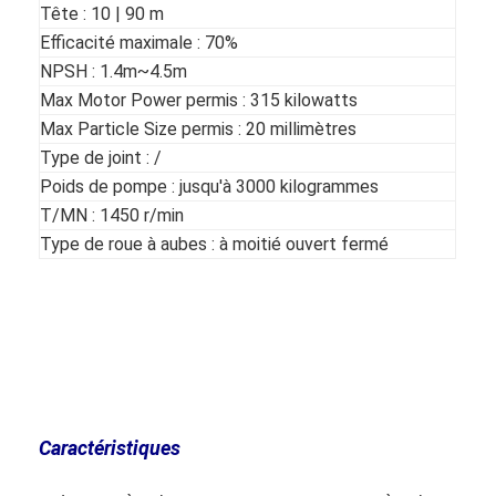
Tête : 10 | 90 m
Efficacité maximale : 70%
NPSH : 1.4m~4.5m
Max Motor Power permis : 315 kilowatts
Max Particle Size permis : 20 millimètres
Type de joint : /
Poids de pompe : jusqu'à 3000 kilogrammes
T/MN : 1450 r/min
Type de roue à aubes : à moitié ouvert fermé
Accueil
produits
Caractéristiques
Vidéos