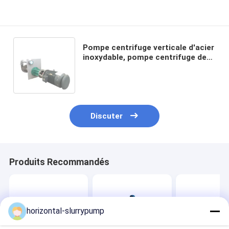
Pompe centrifuge verticale d'acier
inoxydable, pompe centrifuge de
cas fendu pour la boue acide
Discuter
Produits Recommandés
horizontal-slurrypump