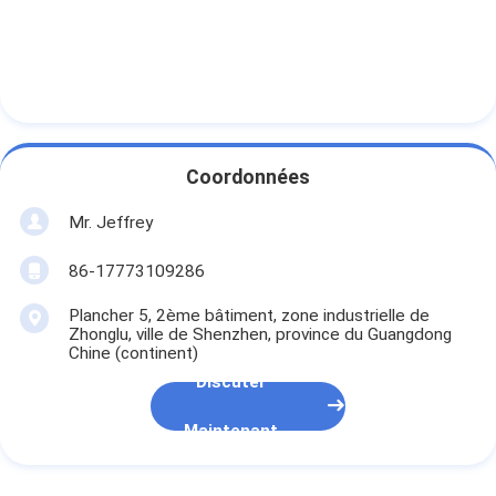
Coordonnées
Mr. Jeffrey
86-17773109286
Plancher 5, 2ème bâtiment, zone industrielle de
Zhonglu, ville de Shenzhen, province du Guangdong
Chine (continent)
Discuter
Maintenant