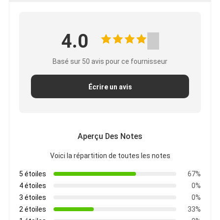
4.0
Basé sur 50 avis pour ce fournisseur
Écrire un avis
Aperçu Des Notes
Voici la répartition de toutes les notes
5 étoiles
67%
4 étoiles
0%
3 étoiles
0%
2 étoiles
33%