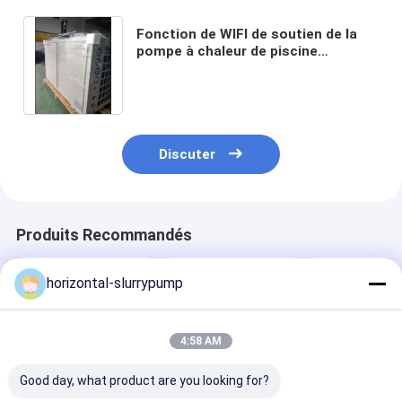
Fonction de WIFI de soutien de la
pompe à chaleur de piscine
d'intérieur de rendement élevé
50KW 380V
Discuter
Produits Recommandés
horizontal-slurrypump
4:58 AM
Good day, what product are you looking for?