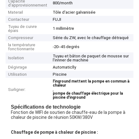
Capacité
800/month
d'approvisionnement
Materail
Tôle d'acier galvanisée
Contacteur
FUJI
Tuyau de cuivre
1 millimètre
épais
Compresseur
Série du ZW, avec le chauffage détraqué
la température
-20--45 degrés
fonctionnante
Tuyau et bâton de paquet de mousse sur
Isolation
l'innner de machine
Dégivrage
Automaticlly
Utilisation
Piscine
l'inground mettent la pompe en commun à
chaleur
Surligner:
,
pompe de chauffage électrique pour la
piscine d'inground
Spécifications de technologie
Fonction de WIFI de soutien de chauffe-eau de la pompe à
chaleur de piscine de réunion 50KW/380V
Chauffage de pompe à chaleur de piscine :