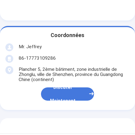
Coordonnées
Mr. Jeffrey
86-17773109286
Plancher 5, 2ème bâtiment, zone industrielle de
Zhonglu, ville de Shenzhen, province du Guangdong
Chine (continent)
Discuter
Maintenant