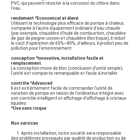
PVC, qui peuvent résister à la corrosion du chlore dans
l'eau.
rendement *Economical et élevé
Utilisant la technologie plus efficace de pompe à chaleur,
comparée à l'autre équipement ordinaire d'eau chaude
(par exemple, chaudière d'huile de combustion, chaudière
de gaz de peigne-ussion et chaudière électrique), il réduit
le coût d'opération de 65%~80%, d'ailleurs, il produit peu de
pollution pour l'environnement.
conception *Innovative, installation facile et
remplacement.
La conception mono de bloc (conclusion d'unité simple),
l'unité est compacte remarquable et facile à installer.
contrôle *Advanced
Il est extrêmement facile de commander l'unité de
natation de pompe en raison de l'ordinateur intégré avec
son contrôle intelligent et affichage d'affichage à cristaux
liquides.
Accueil
*Use sans risque
produits
Nos services
Vidéos
1. Après installation, notre société sera responsable
des problèmes provoqués par qualité de production ou de