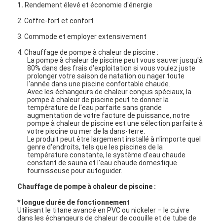
1.
Rendement élevé et économie d'énergie
2. Coffre-fort et confort
3. Commode et employer extensivement
4. Chauffage de pompe à chaleur de piscine :
La pompe à chaleur de piscine peut vous sauver jusqu'à
80% dans des frais d'exploitation si vous voulez juste
prolonger votre saison de natation ou nager toute
l'année dans une piscine confortable chaude.
Avec les échangeurs de chaleur conçus spéciaux, la
pompe à chaleur de piscine peut te donner la
température de l'eau parfaite sans grande
augmentation de votre facture de puissance, notre
pompe à chaleur de piscine est une sélection parfaite à
votre piscine ou mer de la dans-terre.
Le produit peut être largement installé à n'importe quel
genre d'endroits, tels que les piscines de la
température constante, le système d'eau chaude
constant de sauna et l'eau chaude domestique
fournisseuse pour autoguider.
Chauffage de pompe à chaleur de piscine :
* longue durée de fonctionnement
Utilisant le titane avancé en PVC ou nickeler – le cuivre
dans les échangeurs de chaleur de coquille et de tube de