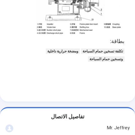
عرض الواقع الافتراضي
حولنا
جولة في المعمل
بطاقة:
ضبط الجودة
تكلفة تسخين حمام السباحة
ومضخة حرارية داخلية
اتصل بنا
وتسخين حمام السباحة
أخبار
جميع القضايا
Blog
الدردشة الآن
تفاصيل الاتصال
Ecer
Mr. Jeffrey