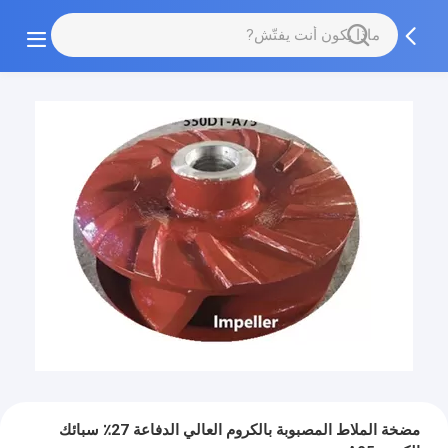
مضخة الملاط المصبوبة بالكروم العالي الدفاعة 27٪ سبائك