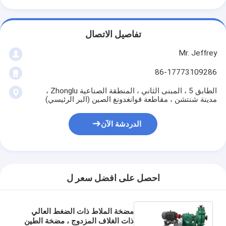
تفاصيل الاتصال
Mr. Jeffrey
86-17773109286
الطابق 5 ، المبنى الثاني ، المنطقة الصناعية Zhonglu ،
مدينة شنتشن ، مقاطعة قوانغدونغ الصين (البر الرئيسي)
الدردشة الآن
احصل على افضل سعر ل
مضخة الملاط ذات الضغط العالي
ذات الغلاف المزدوج ، مضخة الطين