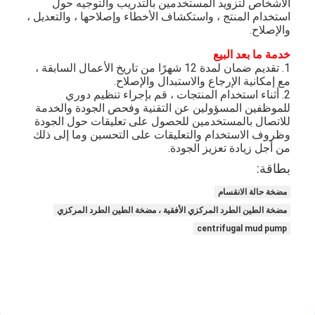
الأشخاص لتزويد المستخدمين بالتدريب والتوجيه حول
استخدام المنتج ، واستكشاف الأخطاء وإصلاحها ، والتعديل ،
والإصلاح.
خدمة ما بعد البيع
1. تقديم ضمان لمدة 12 شهرًا من تاريخ الأعمال السابقة ،
مع إمكانية الإرجاع والاستبدال والإصلاح.
2. أثناء استخدام المنتجات ، قم بإجراء تنظيم دوري
للموظفين المسؤولين عن التقنية وفحص الجودة والخدمة
للاتصال بالمستخدمين للحصول على تعليقات حول الجودة
وظروف الاستخدام والتعليقات على التحسين وما إلى ذلك
من أجل زيادة تعزيز الجودة.
بطاقة:
مضخة حالة الانقسام
مضخة الطين الطرد المركزي الأفقية ، مضخة الطين الطرد المركزي
centrifugal mud pump