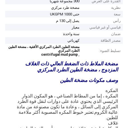
القدرة على العرض
300 مجموعة شهريا
نظرية
مضخة طرد مركزي
سعة
حتى 1000 UKGPM
رأس
يصل إلى 130 م
قياسي أو غير قياسي
معيار
ضمان
سنة واحدة
مصدر الطاقة
كهربائي
مضخة الطين الطرد المركزي الأفقية ، مضخة الطين
تسليط الضوء:
الطرد المركزي
,
centrifugal mud pump
مضخة الملاط ذات الضغط العالي ذات الغلاف
المزدوج ، مضخة الطين الطرد المركزي
وصف مكونات مضخة الطين
المكره
المكره ، إما من المطاط الصناعي ، هو المكون الدوار
الرئيسي الذي يحتوي عادة على دوارات لنقل قوة الطرد
المركزي إلى السائل ، وعادة ما تكون مصنوعة من مادة
عالية الكروم.تعتبر خيوط المكره المصبوبة أكثر ملاءمة
للطين.
غلاف