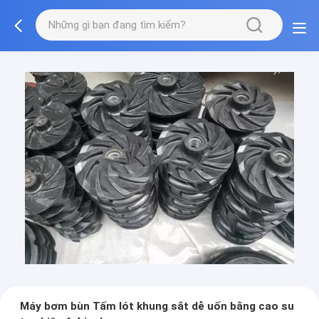
Máy bơm bùn Tấm lót khung sắt dễ uốn bằng cao su