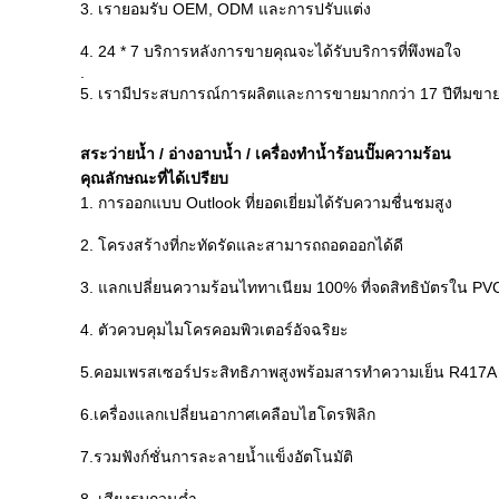
3. เรายอมรับ OEM, ODM และการปรับแต่ง
4. 24 * 7 บริการหลังการขายคุณจะได้รับบริการที่พึงพอใจ
.
5. เรามีประสบการณ์การผลิตและการขายมากกว่า 17 ปีทีมขาย
สระว่ายน้ำ / อ่างอาบน้ำ / เครื่องทำน้ำร้อนปั๊มความร้อน
คุณลักษณะที่ได้เปรียบ
1. การออกแบบ Outlook ที่ยอดเยี่ยมได้รับความชื่นชมสูง
2. โครงสร้างที่กะทัดรัดและสามารถถอดออกได้ดี
3. แลกเปลี่ยนความร้อนไททาเนียม 100% ที่จดสิทธิบัตรใน PV
4. ตัวควบคุมไมโครคอมพิวเตอร์อัจฉริยะ
5.คอมเพรสเซอร์ประสิทธิภาพสูงพร้อมสารทำความเย็น R417A 
6.เครื่องแลกเปลี่ยนอากาศเคลือบไฮโดรฟิลิก
7.รวมฟังก์ชั่นการละลายน้ำแข็งอัตโนมัติ