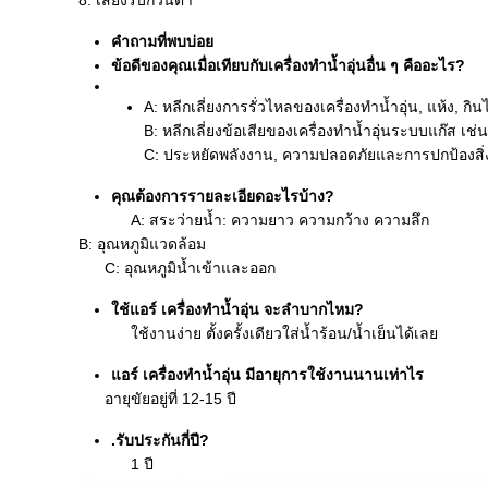
8. เสียงรบกวนต่ำ
คำถามที่พบบ่อย
ข้อดีของคุณเมื่อเทียบกับเครื่องทำน้ำอุ่นอื่น ๆ คืออะไร?
A: หลีกเลี่ยงการรั่วไหลของเครื่องทำน้ำอุ่น, แห้ง, กิน
B: หลีกเลี่ยงข้อเสียของเครื่องทำน้ำอุ่นระบบแก๊ส เช่
C: ประหยัดพลังงาน, ความปลอดภัยและการปกป้องสิ
คุณต้องการรายละเอียดอะไรบ้าง?
A: สระว่ายน้ำ: ความยาว ความกว้าง ความลึก
B: อุณหภูมิแวดล้อม
C: อุณหภูมิน้ำเข้าและออก
ใช้แอร์ เครื่องทำน้ำอุ่น จะลำบากไหม?
ใช้งานง่าย ตั้งครั้งเดียวใส่น้ำร้อน/น้ำเย็นได้เลย
แอร์ เครื่องทำน้ำอุ่น มีอายุการใช้งานนานเท่าไร
อายุขัยอยู่ที่ 12-15 ปี
.รับประกันกี่ปี?
1 ปี