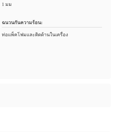
1 มม
ฉนวนกันความร้อน:
ท่อแพ็คโฟมและติดด้านในเครื่อง