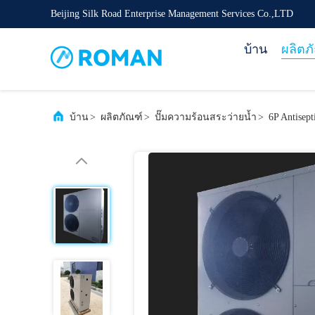
Beijing Silk Road Enterprise Management Services Co.,LTD
บ้าน
ผลิตภ
บ้าน
>
ผลิตภัณฑ์
>
ปั๊มความร้อนสระว่ายน้ำ
>
6P Antisep