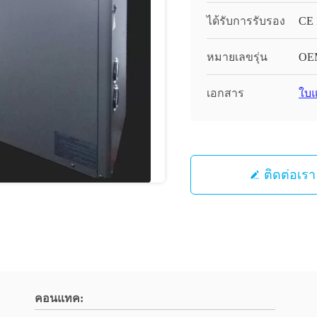
ได้รับการรับรอง
CE
หมายเลขรุ่น
OE
เอกสาร
ใบแ
ติดต่อเรา
คอนแทค: