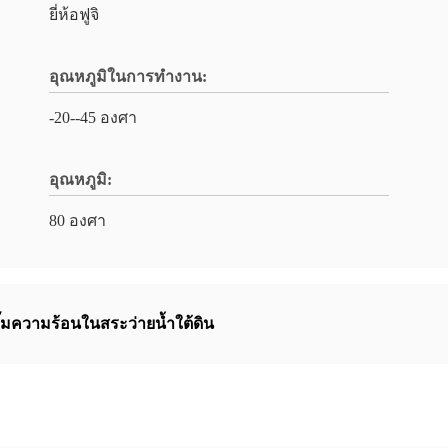
ยี่ห้อฟูจิ
อุณหภูมิในการทำงาน:
-20--45 องศา
อุณหภูมิ:
80 องศา
ั๊มความร้อนในสระว่ายน้ำใต้ดิน