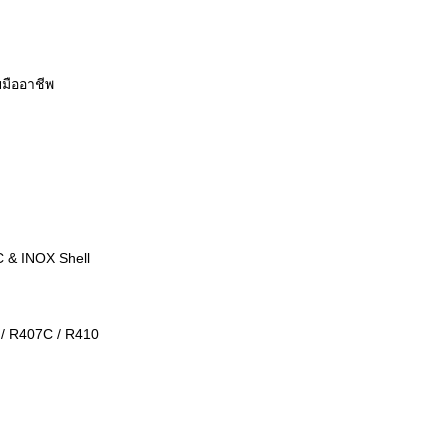
มืออาชีพ
C & INOX Shell
/ R407C / R410