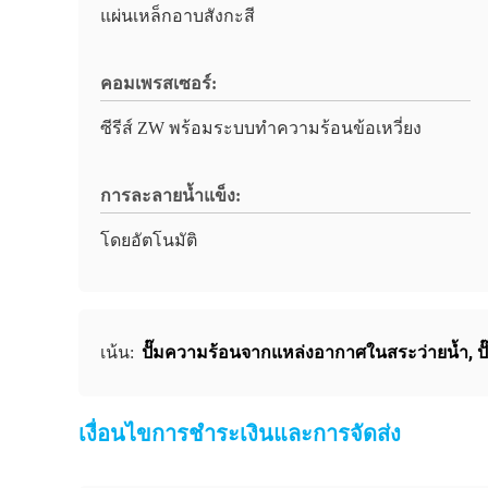
แผ่นเหล็กอาบสังกะสี
คอมเพรสเซอร์:
ซีรีส์ ZW พร้อมระบบทำความร้อนข้อเหวี่ยง
การละลายน้ำแข็ง:
โดยอัตโนมัติ
ปั๊มความร้อนจากแหล่งอากาศในสระว่ายน้ำ
,
ป
เน้น:
เงื่อนไขการชำระเงินและการจัดส่ง