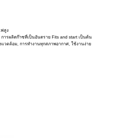
ไฟสูง
น การผลิตก๊าซที่เป็นอันตราย Fits and start เป็นต้น
่งแวดล้อม, การทำงานทุกสภาพอากาศ, ใช้งานง่าย