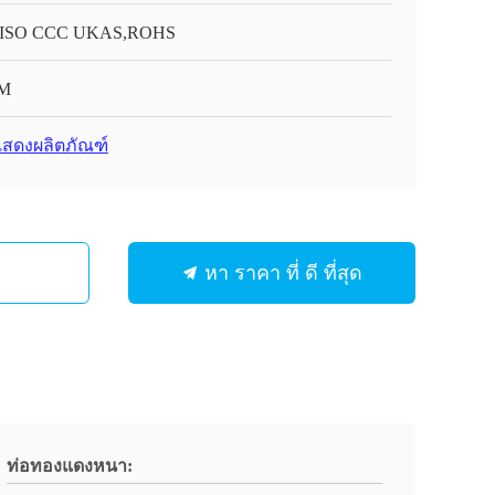
 ISO CCC UKAS,ROHS
M
สดงผลิตภัณฑ์
หา ราคา ที่ ดี ที่สุด
ท่อทองแดงหนา: