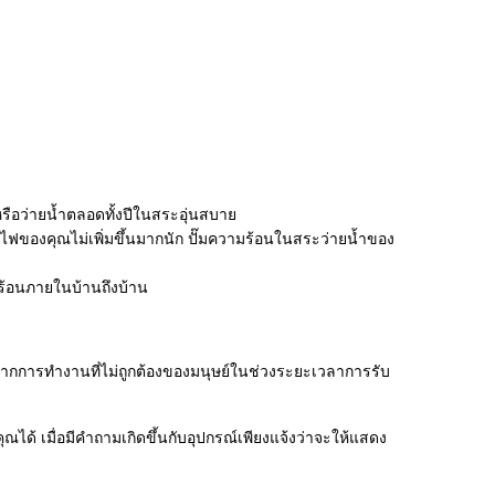
ือว่ายน้ำตลอดทั้งปีในสระอุ่นสบาย
าไฟของคุณไม่เพิ่มขึ้นมากนัก ปั๊มความร้อนในสระว่ายน้ำของ
ำร้อนภายในบ้านถึงบ้าน
กิดจากการทำงานที่ไม่ถูกต้องของมนุษย์ในช่วงระยะเวลาการรับ
้ เมื่อมีคำถามเกิดขึ้นกับอุปกรณ์เพียงแจ้งว่าจะให้แสดง