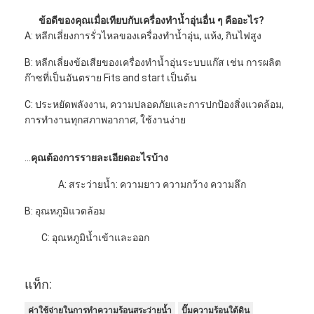
ข้อดีของคุณเมื่อเทียบกับเครื่องทำน้ำอุ่นอื่น ๆ คืออะไร?
A: หลีกเลี่ยงการรั่วไหลของเครื่องทำน้ำอุ่น, แห้ง, กินไฟสูง
B: หลีกเลี่ยงข้อเสียของเครื่องทำน้ำอุ่นระบบแก๊ส เช่น การผลิต
ก๊าซที่เป็นอันตราย Fits and start เป็นต้น
C: ประหยัดพลังงาน, ความปลอดภัยและการปกป้องสิ่งแวดล้อม,
การทำงานทุกสภาพอากาศ, ใช้งานง่าย
...
คุณต้องการรายละเอียดอะไรบ้าง
A: สระว่ายน้ำ: ความยาว ความกว้าง ความลึก
B: อุณหภูมิแวดล้อม
C: อุณหภูมิน้ำเข้าและออก
แท็ก:
ค่าใช้จ่ายในการทำความร้อนสระว่ายน้ำ
ปั๊มความร้อนใต้ดิน