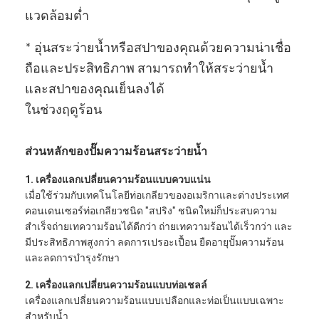
แวดล้อมต่ำ
* อุ่นสระว่ายน้ำหรือสปาของคุณด้วยความน่าเชื่อ
ถือและประสิทธิภาพ สามารถทำให้สระว่ายน้ำ
และสปาของคุณเย็นลงได้
ในช่วงฤดูร้อน
ส่วนหลักของปั๊มความร้อนสระว่ายน้ำ
1. เครื่องแลกเปลี่ยนความร้อนแบบควบแน่น
เมื่อใช้ร่วมกับเทคโนโลยีท่อเกลียวของอเมริกาและต่างประเทศ
คอนเดนเซอร์ท่อเกลียวชนิด "สปริง" ชนิดใหม่ก็ประสบความ
สำเร็จถ่ายเทความร้อนได้ดีกว่า ถ่ายเทความร้อนได้เร็วกว่า และ
บ้าน
มีประสิทธิภาพสูงกว่า ลดการเปรอะเปื้อน ยืดอายุปั๊มความร้อน
และลดการบำรุงรักษา
ผลิตภัณฑ์
2. เครื่องแลกเปลี่ยนความร้อนแบบท่อเชลล์
เครื่องแลกเปลี่ยนความร้อนแบบเปลือกและท่อเป็นแบบเฉพาะ
วิดีโอ
สำหรับน้ำ