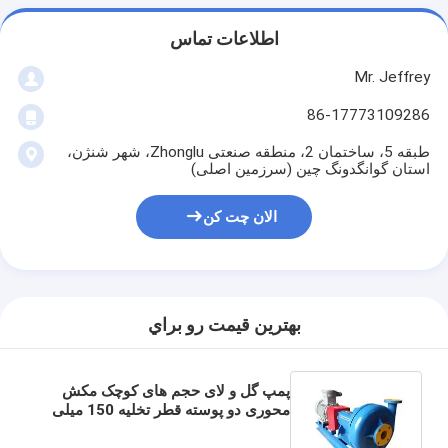
اطلاعات تماس
Mr. Jeffrey
86-17773109286
طبقه 5، ساختمان 2، منطقه صنعتی Zhonglu، شهر شنژن،
استان گوانگدونگ چین (سرزمین اصلی)
الان چت کن
بهترين قيمت رو براي
پمپ گل و لای حجم های کوچک مکش
محوری دو پوسته قطر تخلیه 150 میلی
متر