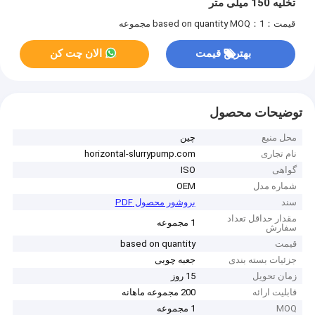
تخلیه 150 میلی متر
قیمت：based on quantity
MOQ：1 مجموعه
بهترین قیمت
الان چت کن
توضیحات محصول
محل منبع
چین
نام تجاری
horizontal-slurrypump.com
گواهی
ISO
شماره مدل
OEM
سند
بروشور محصول PDF
مقدار حداقل تعداد
1 مجموعه
سفارش
قیمت
based on quantity
جزئیات بسته بندی
جعبه چوبی
زمان تحویل
15 روز
قابلیت ارائه
200 مجموعه ماهانه
MOQ
1 مجموعه