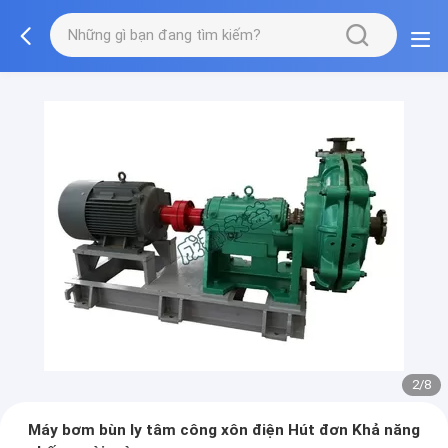
2/8
Máy bơm bùn ly tâm công xôn điện Hút đơn Khả năng