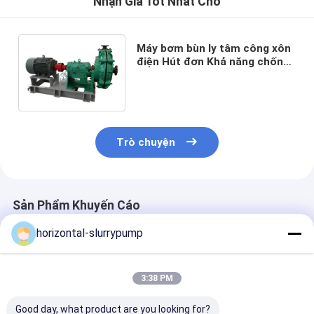
Nhận Giá Tốt Nhất Cho
Máy bơm bùn ly tâm công xôn
điện Hút đơn Khả năng chống
mài mòn cao
Trò chuyện
Sản Phẩm Khuyến Cáo
horizontal-slurrypump
3:38 PM
Good day, what product are you looking for?