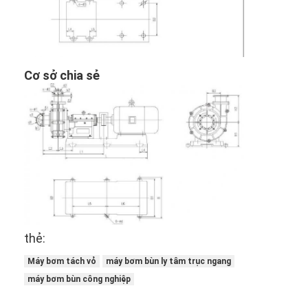
Bơm ly tâm trục đứng
Bơm ly tâm trục ngang
Bộ phận bơm bùn
Cơ sở chia sẻ
thẻ:
Máy bơm tách vỏ
máy bơm bùn ly tâm trục ngang
máy bơm bùn công nghiệp