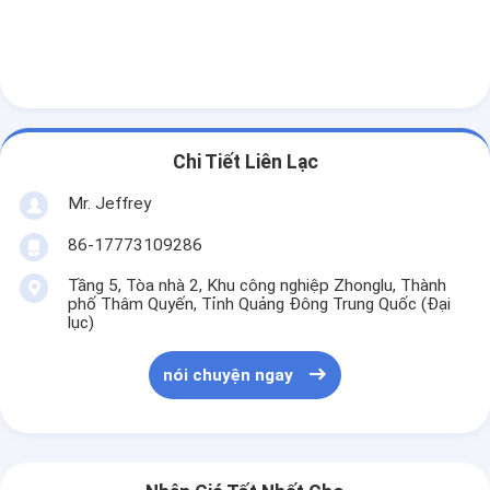
Chi Tiết Liên Lạc
Mr. Jeffrey
86-17773109286
Tầng 5, Tòa nhà 2, Khu công nghiệp Zhonglu, Thành
phố Thâm Quyến, Tỉnh Quảng Đông Trung Quốc (Đại
lục)
nói chuyện ngay