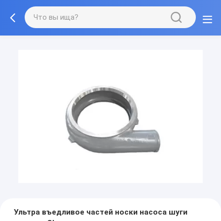
Ультра въедливое частей носки насоса шуги