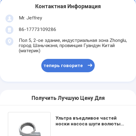
Контактная Информация
Mr. Jeffrey
86-17773109286
Пол 5, 2-ое здание, индустриальная зона Zhonglu,
город Шэньчжэня, провинция Гуандун Китай
(материк)
теперь говорите
Получить Лучшую Цену Для
Ультра въедливое частей
носки насоса шуги волюты
Chrome переменчивое анти-