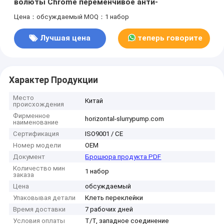
волюты Chrome переменчивое анти-
Цена：обсуждаемый
MOQ：1 набор
Лучшая цена
теперь говорите
Характер Продукции
Место
Китай
происхождения
Фирменное
horizontal-slurrypump.com
наименование
Сертификация
ISO9001 / CE
Номер модели
OEM
Документ
Брошюра продукта PDF
Количество мин
1 набор
заказа
Цена
обсуждаемый
Упаковывая детали
Клеть переклейки
Время доставки
7 рабочих дней
Условия оплаты
T/T, западное соединение