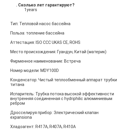
. Сколько лет гарантируют?
1years
Тип: Тепловой насос бассейна
Польза: топление бассейна
Аттестация: ISO CCC UKAS CE, ROHS
Место происхождения: Гуандун, Китай (материк)
Фирменное наименование: Встреча
Номер модели: MDY100D
Конденсатор: Чистый теплообменный аппарат трубки
титана
Испаритель: Трубка потока высокой эффективности
внутренняя соединенная с hydriphilic алюминиевым
ребром
Дросселируя прибор: Электрический клапан
expansiona
Хладоагент: R417A, R407A, R410A