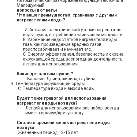
Автоматическая размораживая функция включила
Малошумный
.
вопросы и ответы
Что ваше преимущество, сравнивая с другими
нагревателями воды?
: Избежание электрической утечки нагревателя
воды, сухой, потребления наивысшей мощности.
B: Избежание недостатков нагревателя воды
газа, как произведение вредных газов,
приспосабливает и начинает etc.
C: Энергия эффективная, безопасность и охрана
окружающей среды, всепогодная деятельность,
легкая для использования.
Какие детали вам нужны?
: Бассейн: Длина, ширина, глубина.
B: Температура окружающей среды.
C: Температура входа и выхода воды.
Будет тоже тревогой для использования
нагревателя воды воздуха?
Легкий для использования, раз набор, всегда
имеет горячую/крутую воду
Сколько времени жизнь нагревателя воды
воздуха
Жизненный период 12-15 лет