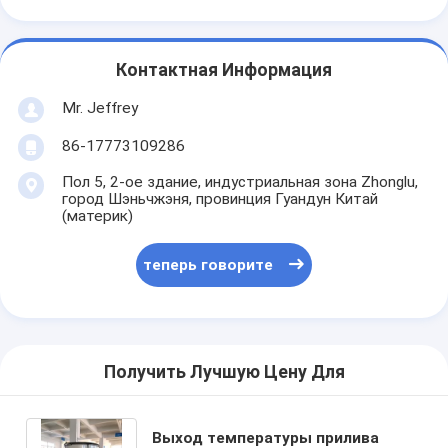
Контактная Информация
Mr. Jeffrey
86-17773109286
Пол 5, 2-ое здание, индустриальная зона Zhonglu,
город Шэньчжэня, провинция Гуандун Китай
(материк)
теперь говорите
Получить Лучшую Цену Для
Выход температуры прилива