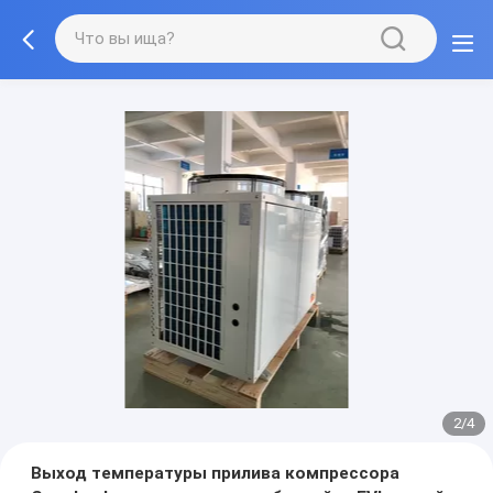
3/4
Выход температуры прилива компрессора