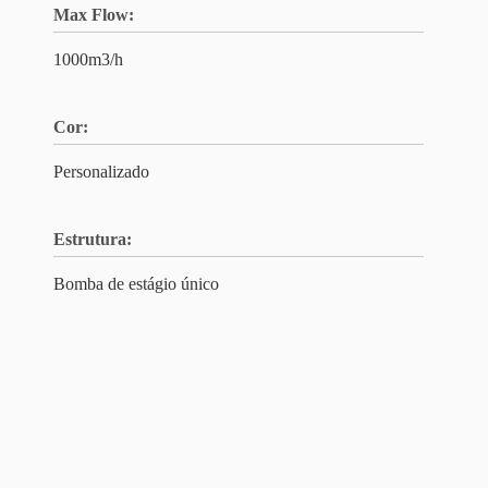
Max Flow:
1000m3/h
Cor:
Personalizado
Estrutura:
Bomba de estágio único