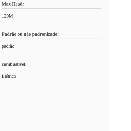
Max Head:
120M
Padrão ou não padronizado:
padrão
combustível:
Elétrico