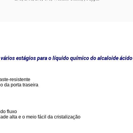
vários estágios para o líquido químico do alcaloide ácido
aste-resistente
io da porta traseira
do fluxo
ade alta e o meio fácil da cristalização