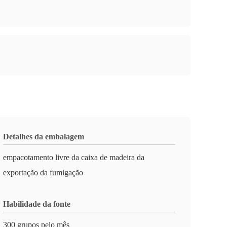
Detalhes da embalagem
empacotamento livre da caixa de madeira da
exportação da fumigação
Habilidade da fonte
300 grupos pelo mês