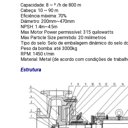
Capacidade: 8 ~ ³ /h de 800 m
Cabeça: 10 ~ 90 m
Eficiência máxima: 70%
Diâmetro: 200mm~470mm
NPSH: 1.4m~4.5m
Max Motor Power permissível: 315 quilowatts
Max Particle Size permitido: 20 milímetros
Tipo do selo: Selo de embalagem dinâmico do selo d
Peso da bomba: até 3000kg
RPM: 1450 r/min
Material: Metal (de acordo com condições de trabalh
Estrutura