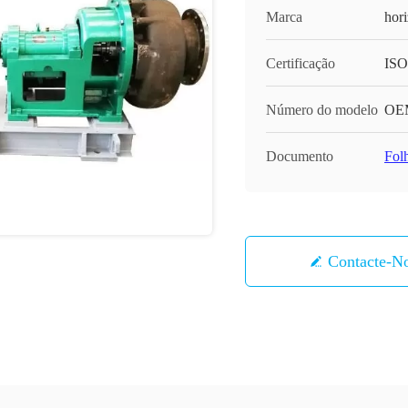
Marca
hor
Certificação
ISO
Número do modelo
OE
Documento
Fol
Contacte-N