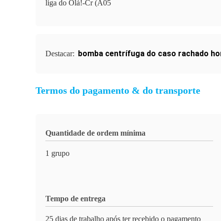
liga do Olá!-Cr (A05
bomba centrífuga do caso rachado ho
Destacar:
Termos do pagamento & do transporte
Quantidade de ordem mínima
1 grupo
Tempo de entrega
25 dias de trabalho após ter recebido o pagamento