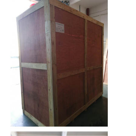
bomba centrífuga vertical
bomba centrífuga horizontal
Peças da bomba da pasta