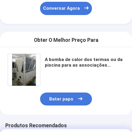
Conversar Agora
Obter O Melhor Preço Para
A bomba de calor dos termas ou da
piscina para as associações
públicas 84KW galvanizou a chapa
de aço
Bater papo
Produtos Recomendados