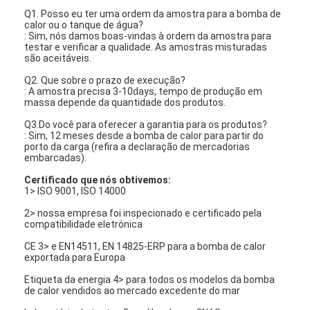
Q1. Posso eu ter uma ordem da amostra para a bomba de
calor ou o tanque de água?
: Sim, nós damos boas-vindas à ordem da amostra para
testar e verificar a qualidade. As amostras misturadas
são aceitáveis.
Q2. Que sobre o prazo de execução?
: A amostra precisa 3-10days, tempo de produção em
massa depende da quantidade dos produtos.
Q3.Do você para oferecer a garantia para os produtos?
: Sim, 12 meses desde a bomba de calor para partir do
porto da carga (refira a declaração de mercadorias
embarcadas).
Certificado que nós obtivemos:
1> ISO 9001, ISO 14000
2> nossa empresa foi inspecionado e certificado pela
compatibilidade eletrónica
CE 3> e EN14511, EN 14825-ERP para a bomba de calor
exportada para Europa
Etiqueta da energia 4> para todos os modelos da bomba
de calor vendidos ao mercado excedente do mar