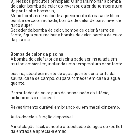
8). Nossos produtos principais: O ar para molhar a bomba
de calor, bomba de calor do inversor, calor da temperatura
de ponto alto bombeia,
Mono bombas de calor de aquecimento da casa de bloco,
bomba de calor rachada, bomba de calor de baixo nível de
ruído super
Secador da bomba de calor, bomba de calor à terra da
fonte, água para molhar a bomba de calor, bomba de calor
da piscina
Bomba de calor da piscina
A bomba do calefator da piscina pode ser instalada em
muitos ambientes, incluindo uma temperatura constante
piscina, abastecimento de água quente constante da
sauna, casa de campo, ou para fornecer em casa a água
quente.
Permutador de calor puro da associação do titânio,
anticorrosivo e durável.
Revestimento durável em branco ou em metal-cinzento.
Auto-degele a função disponível.
A instalação fácil, conecta a tubulação de água de /outlet
da entrada e aprecia-a então.