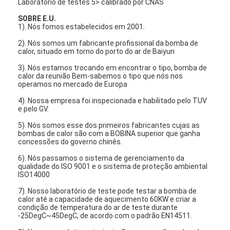
Laboratório de testes 5> calibrado por CNAS
SOBRE E.U.
1). Nós fomos estabelecidos em 2001.
2). Nós somos um fabricante profissional da bomba de
calor, situado em torno do porto do ar de Baiyun
3). Nós estamos trocando em encontrar o tipo, bomba de
calor da reunião Bem-sabemos o tipo que nós nos
operamos no mercado de Europa
4). Nossa empresa foi inspecionada e habilitado pelo TUV
e pelo GV.
5). Nós somos esse dos primeiros fabricantes cujas as
bombas de calor são com a BOBINA superior que ganha
concessões do governo chinês.
6). Nós passamos o sistema de gerenciamento da
qualidade do ISO 9001 e o sistema de proteção ambiental
ISO14000
7). Nosso laboratório de teste pode testar a bomba de
calor até a capacidade de aquecimento 60KW e criar a
condição de temperatura do ar de teste durante
-25DegC~45DegC, de acordo com o padrão EN14511.