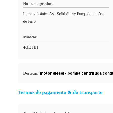
Nome do produto:
Lama vulcânica Ash Solid Slurry Pump do minério
de ferro
Modelo:
4/3E-HH
motor diesel - bomba centrífuga cond
Destacar:
Termos do pagamento & do transporte