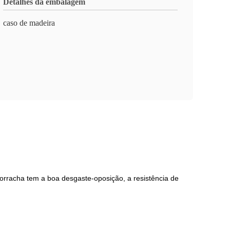
Detalhes da embalagem
caso de madeira
orracha tem a boa desgaste-oposição, a resistência de