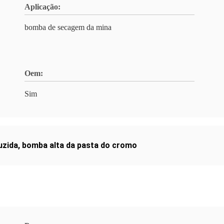
Aplicação:
bomba de secagem da mina
Oem:
Sim
uzida
,
bomba alta da pasta do cromo