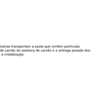
dústrias transportam a pasta que contém partículas
ta de carvão do washery de carvão e a entrega pesada dos
a cristalização.