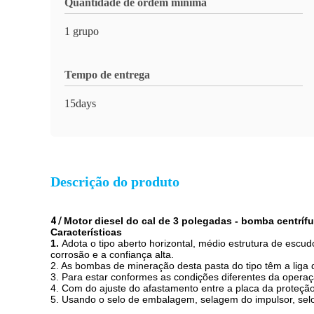
Quantidade de ordem mínima
1 grupo
Tempo de entrega
15days
Descrição do produto
4 /
Motor diesel do cal de 3 polegadas - bomba centrí
Características
1.
Adota o tipo aberto horizontal, médio estrutura de es
corrosão e a confiança alta.
2. As bombas de mineração desta pasta do tipo têm a liga 
3. Para estar conformes as condições diferentes da operaç
4. Com do ajuste do afastamento entre a placa da prote
5. Usando o selo de embalagem, selagem do impulsor, sel