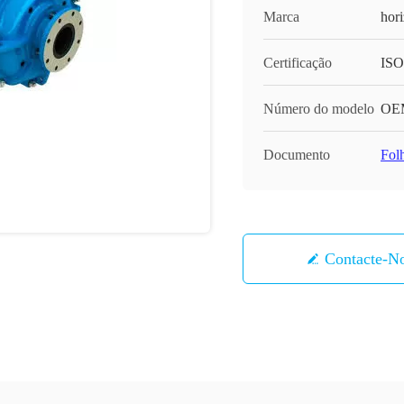
Marca
hor
Certificação
ISO
Número do modelo
OE
Documento
Fol
Contacte-N