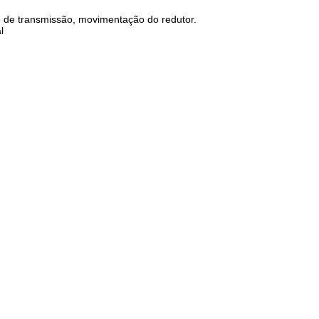
vo de transmissão, movimentação do redutor.
l