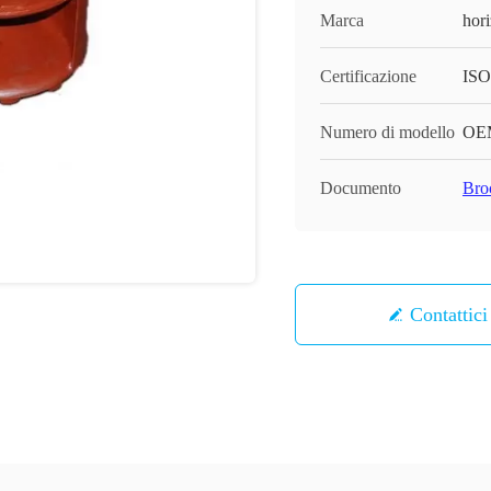
Marca
hor
Certificazione
ISO
Numero di modello
OE
Documento
Bro
Contattici