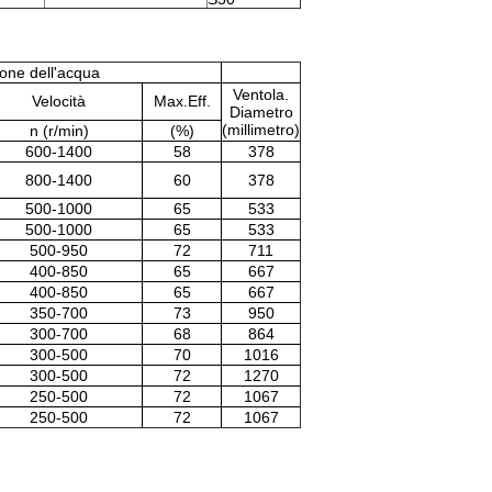
ione dell'acqua
Ventola.
Velocità
Max.Eff.
Diametro
(millimetro)
n (r/min)
(%)
600-1400
58
378
800-1400
60
378
500-1000
65
533
500-1000
65
533
500-950
72
711
400-850
65
667
400-850
65
667
350-700
73
950
300-700
68
864
300-500
70
1016
300-500
72
1270
250-500
72
1067
250-500
72
1067