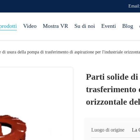
Email
prodotti
Video
Mostra VR
Su di noi
Eventi
Blog
e di usura della pompa di trasferimento di aspirazione per l'industriale orizzont
Parti solide d
trasferimento 
orizzontale de
Luogo di origine
La