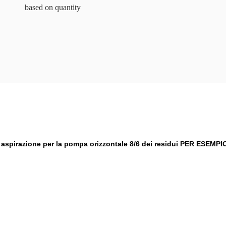
based on quantity
di aspirazione per la pompa orizzontale 8/6 dei residui PER ESEMPI