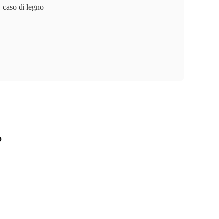
caso di legno
O