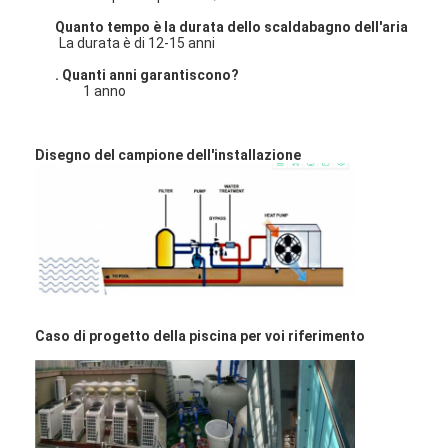
pompa centrifuga verticale
Quanto tempo è la durata dello scaldabagno dell'aria
La durata è di 12-15 anni
pompa centrifuga orizzontale
. Quanti anni garantiscono?
1 anno
Parti della pompa dei residui
Disegno del campione dell'installazione
Caso di progetto della piscina per voi riferimento