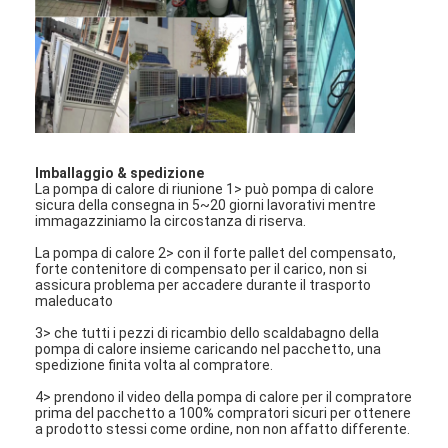
Imballaggio & spedizione
La pompa di calore di riunione 1> può pompa di calore
sicura della consegna in 5~20 giorni lavorativi mentre
immagazziniamo la circostanza di riserva.
La pompa di calore 2> con il forte pallet del compensato,
forte contenitore di compensato per il carico, non si
assicura problema per accadere durante il trasporto
maleducato
3> che tutti i pezzi di ricambio dello scaldabagno della
pompa di calore insieme caricando nel pacchetto, una
spedizione finita volta al compratore.
4> prendono il video della pompa di calore per il compratore
prima del pacchetto a 100% compratori sicuri per ottenere
a prodotto stessi come ordine, non non affatto differente.