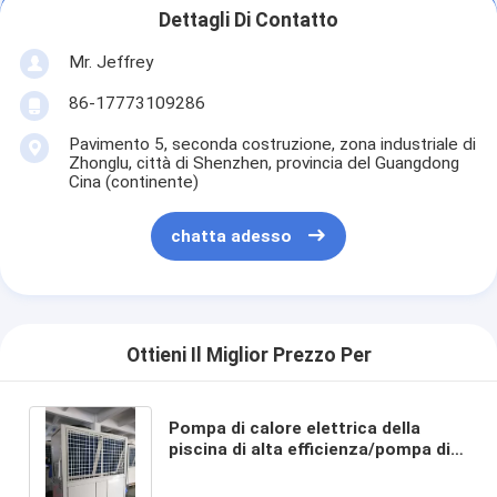
Dettagli Di Contatto
Mr. Jeffrey
86-17773109286
Pavimento 5, seconda costruzione, zona industriale di
Zhonglu, città di Shenzhen, provincia del Guangdong
Cina (continente)
chatta adesso
Ottieni Il Miglior Prezzo Per
Pompa di calore elettrica della
piscina di alta efficienza/pompa di
calore stagno dell'interno