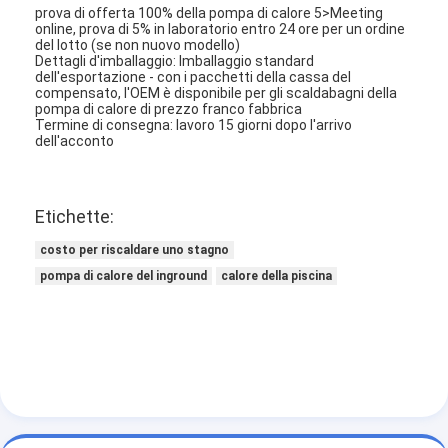
prova di offerta 100% della pompa di calore 5>Meeting
online, prova di 5% in laboratorio entro 24 ore per un ordine
del lotto (se non nuovo modello)
Dettagli d'imballaggio: Imballaggio standard
dell'esportazione - con i pacchetti della cassa del
compensato, l'OEM è disponibile per gli scaldabagni della
pompa di calore di prezzo franco fabbrica
Termine di consegna: lavoro 15 giorni dopo l'arrivo
dell'acconto
Etichette:
costo per riscaldare uno stagno
pompa di calore del inground
calore della piscina