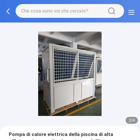
2/4
Pompa di calore elettrica della piscina di alta