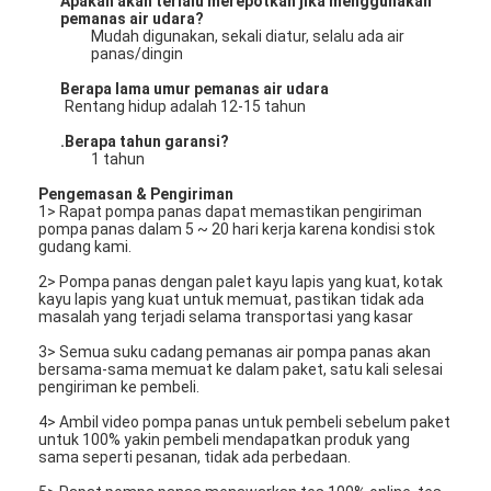
Apakah akan terlalu merepotkan jika menggunakan
pemanas air udara?
Mudah digunakan, sekali diatur, selalu ada air
panas/dingin
Berapa lama umur pemanas air udara
Rentang hidup adalah 12-15 tahun
.Berapa tahun garansi?
1 tahun
Pengemasan & Pengiriman
1> Rapat pompa panas dapat memastikan pengiriman
pompa panas dalam 5 ~ 20 hari kerja karena kondisi stok
gudang kami.
2> Pompa panas dengan palet kayu lapis yang kuat, kotak
kayu lapis yang kuat untuk memuat, pastikan tidak ada
masalah yang terjadi selama transportasi yang kasar
3> Semua suku cadang pemanas air pompa panas akan
bersama-sama memuat ke dalam paket, satu kali selesai
pengiriman ke pembeli.
4> Ambil video pompa panas untuk pembeli sebelum paket
untuk 100% yakin pembeli mendapatkan produk yang
sama seperti pesanan, tidak ada perbedaan.