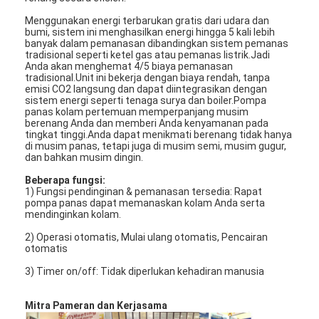
Menggunakan energi terbarukan gratis dari udara dan
bumi, sistem ini menghasilkan energi hingga 5 kali lebih
banyak dalam pemanasan dibandingkan sistem pemanas
tradisional seperti ketel gas atau pemanas listrik.Jadi
Anda akan menghemat 4/5 biaya pemanasan
tradisional.Unit ini bekerja dengan biaya rendah, tanpa
emisi CO2 langsung dan dapat diintegrasikan dengan
sistem energi seperti tenaga surya dan boiler.Pompa
panas kolam pertemuan memperpanjang musim
berenang Anda dan memberi Anda kenyamanan pada
tingkat tinggi.Anda dapat menikmati berenang tidak hanya
di musim panas, tetapi juga di musim semi, musim gugur,
dan bahkan musim dingin.
Beberapa fungsi:
1) Fungsi pendinginan & pemanasan tersedia: Rapat
pompa panas dapat memanaskan kolam Anda serta
mendinginkan kolam.
2) Operasi otomatis, Mulai ulang otomatis, Pencairan
Rumah
otomatis
Produk
3) Timer on/off: Tidak diperlukan kehadiran manusia
Video
Mitra Pameran dan Kerjasama