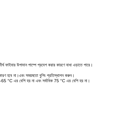
দীর্ঘ ফাইবার উপাদান পাম্পে প্রবেশ করার কারণে বাধা এড়াতে পারে।
র কারণ হবে না।এবং সময়মতো বুশিং প্রতিস্থাপন করুন।
 60-65 °C এর বেশি হয় না এবং সর্বাধিক 75 °C এর বেশি হয় না।