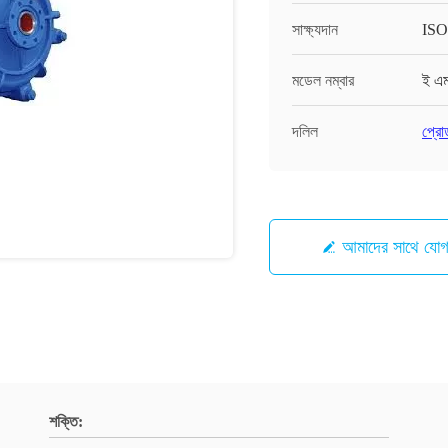
সাক্ষ্যদান
ISO
মডেল নম্বার
ই এ
দলিল
প্রো
আমাদের সাথে যো
শক্তি: