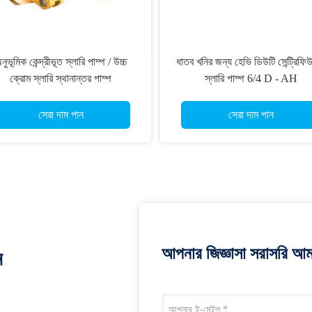
নুভূমিক কেন্দ্রীভূত স্লারি পাম্প / উচ্চ
ধাতব খনির জন্য হেভি ডিউটি ​​সেন্ট্রিফি
ক্রোম স্লারি স্থানান্তর পাম্প
স্লারি পাম্প 6/4 D - AH
সেরা দাম পান
সেরা দাম পান
আপনার জিজ্ঞাসা সরাসরি আম
ন