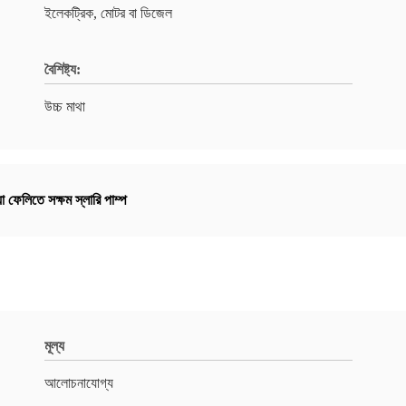
ইলেকট্রিক, মোটর বা ডিজেল
বৈশিষ্ট্য:
উচ্চ মাথা
য়া ফেলিতে সক্ষম স্লারি পাম্প
মূল্য
আলোচনাযোগ্য