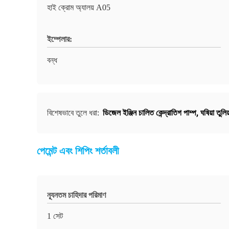
হাই ক্রোম অ্যালয় A05
ইম্পেলার:
বন্ধ
ডিজেল ইঞ্জিন চালিত কেন্দ্রাতিগ পাম্প
,
ঘষিয়া তুলি
বিশেষভাবে তুলে ধরা:
পেমেন্ট এবং শিপিং শর্তাবলী
ন্যূনতম চাহিদার পরিমাণ
1 সেট