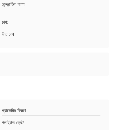
কেন্দ্রাতিগ পাম্প
চাপ:
উচ্চ চাপ
প্যাকেজিং বিবরণ
প্লাইউড ক্রেট